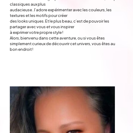
classiques aux plus
audacieuse. J’adore expérimenter avec les couleurs, les
textures et les motifs pour créer
des looks uniques. Et le plus beau, c’est de pouvoir les
partager avec vous et vous inspirer
à exprimer votre propre style !
Alors, bienvenu dans cette aventure, ou si vous êtes
simplement curieux de découvrir cet univers, vous êtes au
bon endroit !