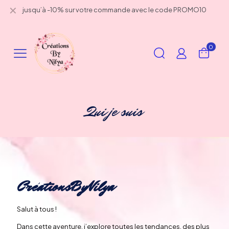
✕
jusqu’à -10% sur votre commande avec le code PROMO10
0
Qui je suis
CréationsByNilya
Salut à tous !
Dans cette aventure, j’explore toutes les tendances, des plus