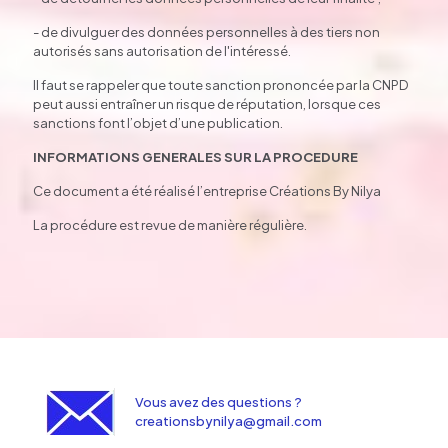
- de divulguer des données personnelles à des tiers non
autorisés sans autorisation de l'intéressé.
Il faut se rappeler que toute sanction prononcée par la CNPD
peut aussi entraîner un risque de réputation, lorsque ces
sanctions font l’objet d’une publication.
INFORMATIONS GENERALES SUR LA PROCEDURE
Ce document a été réalisé l’entreprise Créations By Nilya
La procédure est revue de manière régulière.
Vous avez des questions ?
creationsbynilya@gmail.com