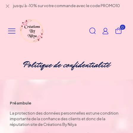
✕
jusqu’à -10% sur votre commande avec le code PROMO10
0
Politique de confidentialité
Préambule
La protection des données personnelles est une condition
importante de la confiance des clients et donc de la
réputation site de Créations By Nilya