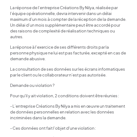
La réponse de l’entreprise Créations By Nilya, réalisée par
l’équipe opérationnelle, devra intervenir dans un délai
maximum d’un mois à compter de la réception de la demande.
Un délai d’un mois supplémentaire peut être accordé pour
des raisons de complexité de réalisation techniques ou
autres.
La réponse à l’exercice de ses différents droits par la
personne physique ne lui est pas facturée, excepté en cas de
demande abusive.
La consultation de ses données sur les écrans informatiques
par le client ou le collaborateur n’est pas autorisée.
Demande ou violation ?
Pour qu'il y ait violation, 2 conditions doivent être réunies :
- L’entreprise Créations By Nilya a mis en œuvre un traitement
de données personnelles en relation avec les données
incriminées dans la demande.
- Ces données ont fait l’objet d'une violation :