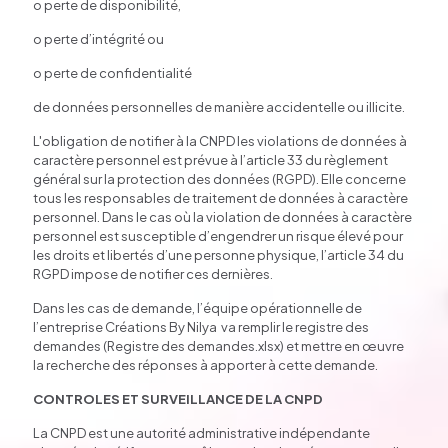
o perte de disponibilité,
o perte d’intégrité ou
o perte de confidentialité
de données personnelles de manière accidentelle ou illicite.
L'obligation de notifier à la CNPD les violations de données à
caractère personnel est prévue à l’article 33 du règlement
général sur la protection des données (RGPD). Elle concerne
tous les responsables de traitement de données à caractère
personnel. Dans le cas où la violation de données à caractère
personnel est susceptible d’engendrer un risque élevé pour
les droits et libertés d’une personne physique, l’article 34 du
RGPD impose de notifier ces dernières.
Dans les cas de demande, l’équipe opérationnelle de
l’entreprise Créations By Nilya va remplir le registre des
demandes (Registre des demandes.xlsx) et mettre en œuvre
la recherche des réponses à apporter à cette demande.
CONTROLES ET SURVEILLANCE DE LA CNPD
La CNPD est une autorité administrative indépendante