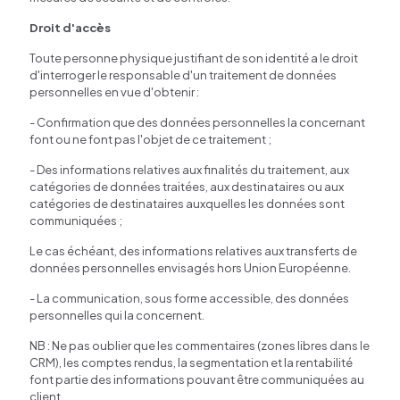
Droit d'accès
Toute personne physique justifiant de son identité a le droit
d'interroger le responsable d'un traitement de données
personnelles en vue d'obtenir :
- Confirmation que des données personnelles la concernant
font ou ne font pas l'objet de ce traitement ;
- Des informations relatives aux finalités du traitement, aux
catégories de données traitées, aux destinataires ou aux
catégories de destinataires auxquelles les données sont
communiquées ;
Le cas échéant, des informations relatives aux transferts de
données personnelles envisagés hors Union Européenne.
- La communication, sous forme accessible, des données
personnelles qui la concernent.
NB : Ne pas oublier que les commentaires (zones libres dans le
CRM), les comptes rendus, la segmentation et la rentabilité
font partie des informations pouvant être communiquées au
client.