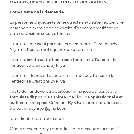
D’ACCES, DE RECTIFICATION OU D’OPPOSITION
Formalisme de la demande
La personne physique (interne ou externe) peut effectuer une
demande d’exercice de ses droits d’accès, de rectification
ou d’opposition sous les formes :
- soit en l’adressant par courrier à l’entreprise Créations By
Nilya à l’attention de l’équipe opérationnelle,
- soit en remplissant le formulaire disponible à l’accueil de
l’entreprise Créations By Nilya ,
- soit en la déposant directement sur place à l’accueil de
l’entreprise Créations By Nilya .
Toute demande verbale doit être formalisée par écrit via le
formulaire disponible au niveau de l’équipe opérationnelle et
sur le site l’entreprise Créations By Nilya et doit être adressée
à creationsbynilya@gmail.com
Identification de la demande
Que la personne physique adresse sa demande sur place à