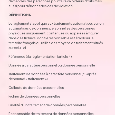
demandes des personnes pour faire valoir leurs droits mais
aussi pour dénoncer les cas de violation.
DÉFINITIONS
Le règlement s'applique aux traitements automatisés et non
automatisés de données personnelles des personnes
physiques uniquement, contenues ou appelées à figurer
dans des fichiers, dont le responsable est établi sur le
territoire français ou utilise des moyens de traitement situés
sur celui-ci.
Référence à la réglementation (article 4)
Donnée à caractère personnel ou donnée personnelle
Traitement de données à caractère personnel (ci-après
dénommé « traitement »)
Collecte de données personnelles
Fichier de données personnelles
Finalité d’un traitement de données personnelles
Responsable de traitement de données personnelles