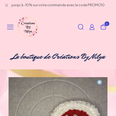
✕
jusqu’à -10% sur votre commande avec le code PROMO10
0
La boutique de Créations By Nilya